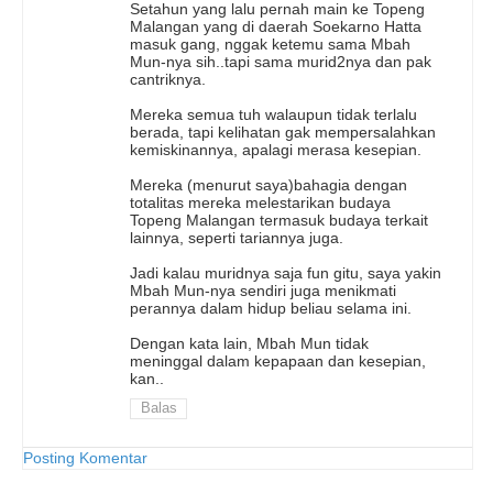
Setahun yang lalu pernah main ke Topeng
Malangan yang di daerah Soekarno Hatta
masuk gang, nggak ketemu sama Mbah
Mun-nya sih..tapi sama murid2nya dan pak
cantriknya.
Mereka semua tuh walaupun tidak terlalu
berada, tapi kelihatan gak mempersalahkan
kemiskinannya, apalagi merasa kesepian.
Mereka (menurut saya)bahagia dengan
totalitas mereka melestarikan budaya
Topeng Malangan termasuk budaya terkait
lainnya, seperti tariannya juga.
Jadi kalau muridnya saja fun gitu, saya yakin
Mbah Mun-nya sendiri juga menikmati
perannya dalam hidup beliau selama ini.
Dengan kata lain, Mbah Mun tidak
meninggal dalam kepapaan dan kesepian,
kan..
Balas
Posting Komentar