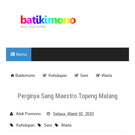
Menu
Batikimono
Kehidupan
Seni
Warta
Perginya Sang Maestro Topeng Malang
Abdi Purmono
Selasa, Maret 02, 2010
Kehidupan
Seni
Warta