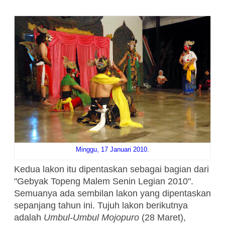
Minggu, 17 Januari 2010.
Kedua lakon itu dipentaskan sebagai bagian dari
"Gebyak Topeng Malem Senin Legian 2010".
Semuanya ada sembilan lakon yang dipentaskan
sepanjang tahun ini. Tujuh lakon berikutnya
adalah
Umbul-Umbul Mojopuro
(28 Maret),