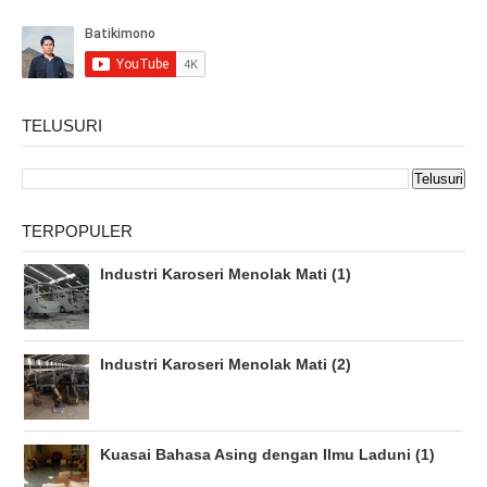
TELUSURI
TERPOPULER
Industri Karoseri Menolak Mati (1)
Industri Karoseri Menolak Mati (2)
Kuasai Bahasa Asing dengan Ilmu Laduni (1)