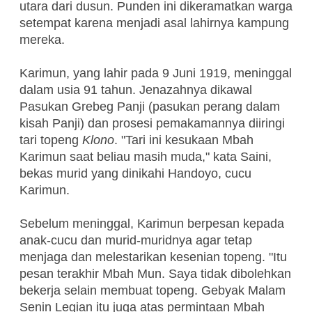
utara dari dusun. Punden ini dikeramatkan warga
setempat karena menjadi asal lahirnya kampung
mereka.
Karimun, yang lahir pada 9 Juni 1919, meninggal
dalam usia 91 tahun. Jenazahnya dikawal
Pasukan Grebeg Panji (pasukan perang dalam
kisah Panji) dan prosesi pemakamannya diiringi
tari topeng
Klono
. "Tari ini kesukaan Mbah
Karimun saat beliau masih muda," kata Saini,
bekas murid yang dinikahi Handoyo, cucu
Karimun.
Sebelum meninggal, Karimun berpesan kepada
anak-cucu dan murid-muridnya agar tetap
menjaga dan melestarikan kesenian topeng. "Itu
pesan terakhir Mbah Mun. Saya tidak dibolehkan
bekerja selain membuat topeng. Gebyak Malam
Senin Legian itu juga atas permintaan Mbah