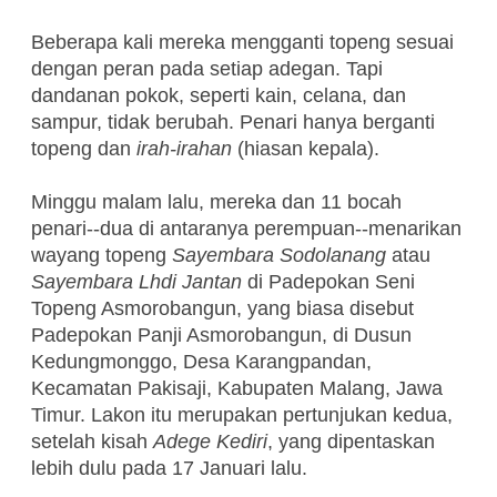
Beberapa kali mereka mengganti topeng sesuai
dengan peran pada setiap adegan. Tapi
dandanan pokok, seperti kain, celana, dan
sampur, tidak berubah. Penari hanya berganti
topeng dan
irah-irahan
(hiasan kepala).
Minggu malam lalu, mereka dan 11 bocah
penari--dua di antaranya perempuan--menarikan
wayang topeng
Sayembara Sodolanang
atau
Sayembara Lhdi Jantan
di Padepokan Seni
Topeng Asmorobangun, yang biasa disebut
Padepokan Panji Asmorobangun, di Dusun
Kedungmonggo, Desa Karangpandan,
Kecamatan Pakisaji, Kabupaten Malang, Jawa
Timur. Lakon itu merupakan pertunjukan kedua,
setelah kisah
Adege Kediri
, yang dipentaskan
lebih dulu pada 17 Januari lalu.