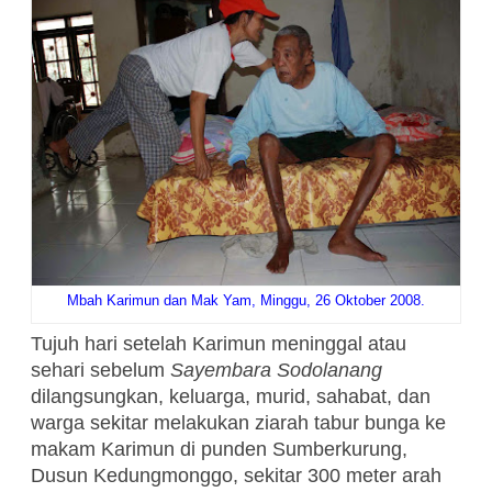
Mbah Karimun dan Mak Yam, Minggu, 26 Oktober 2008.
Tujuh hari setelah Karimun meninggal atau
sehari sebelum
Sayembara Sodolanang
dilangsungkan, keluarga, murid, sahabat, dan
warga sekitar melakukan ziarah tabur bunga ke
makam Karimun di punden Sumberkurung,
Dusun Kedungmonggo, sekitar 300 meter arah