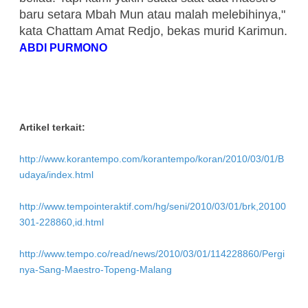
baru setara Mbah Mun atau malah melebihinya,"
kata Chattam Amat Redjo, bekas murid Karimun.
ABDI PURMONO
Artikel terkait:
http://www.korantempo.com/korantempo/koran/2010/03/01/B
udaya/index.html
http://www.tempointeraktif.com/hg/seni/2010/03/01/brk,20100
301-228860,id.html
http://www.tempo.co/read/news/2010/03/01/114228860/Pergi
nya-Sang-Maestro-Topeng-Malang