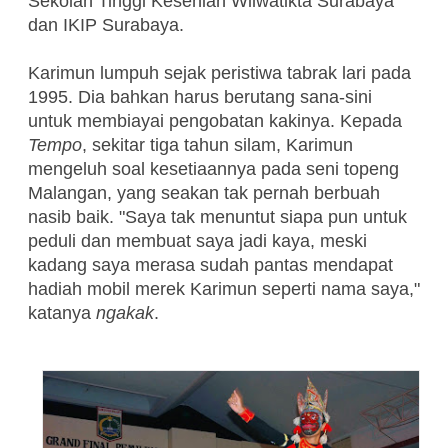
Sekolah Tinggi Kesenian Wilwatikta Surabaya
dan IKIP Surabaya.
Karimun lumpuh sejak peristiwa tabrak lari pada
1995. Dia bahkan harus berutang sana-sini
untuk membiayai pengobatan kakinya. Kepada
Tempo
, sekitar tiga tahun silam, Karimun
mengeluh soal kesetiaannya pada seni topeng
Malangan, yang seakan tak pernah berbuah
nasib baik. "Saya tak menuntut siapa pun untuk
peduli dan membuat saya jadi kaya, meski
kadang saya merasa sudah pantas mendapat
hadiah mobil merek Karimun seperti nama saya,"
katanya
ngakak
.