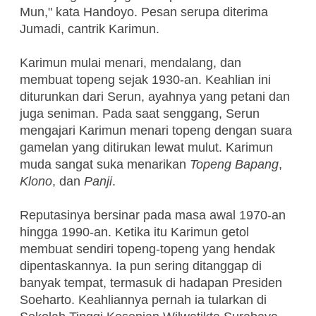
Mun," kata Handoyo. Pesan serupa diterima
Jumadi, cantrik Karimun.
Karimun mulai menari, mendalang, dan
membuat topeng sejak 1930-an. Keahlian ini
diturunkan dari Serun, ayahnya yang petani dan
juga seniman. Pada saat senggang, Serun
mengajari Karimun menari topeng dengan suara
gamelan yang ditirukan lewat mulut. Karimun
muda sangat suka menarikan
Topeng Bapang
,
Klono
, dan
Panji
.
Reputasinya bersinar pada masa awal 1970-an
hingga 1990-an. Ketika itu Karimun getol
membuat sendiri topeng-topeng yang hendak
dipentaskannya. Ia pun sering ditanggap di
banyak tempat, termasuk di hadapan Presiden
Soeharto. Keahliannya pernah ia tularkan di