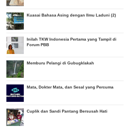
Kuasai Bahasa Asing dengan Ilmu Laduni (2)
Inilah TKW Indonesia Pertama yang Tampil di
Forum PBB
Memburu Pelangi di Gubugklakah
Mata, Dokter Mata, dan Sesal yang Percuma
Cuplik dan Sandi Pantang Bersusah Hati