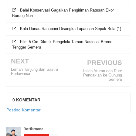
Balai Konservasi Gagalkan Pengiriman Ratusan Ekor
Burung Nuri
Kala Danau Ranupani Disangka Lapangan Sepak Bola (1)
Film 5 Cm Dikritik Pengelola Taman Nasional Bromo
Tengger Semeru
NEXT
PREVIOUS
Lemah Tanjung dan Sastra
Inilah Aturan dan Rute
Perlawanan
Pendakian ke Gunung
Semeru
0
KOMENTAR
Posting Komentar