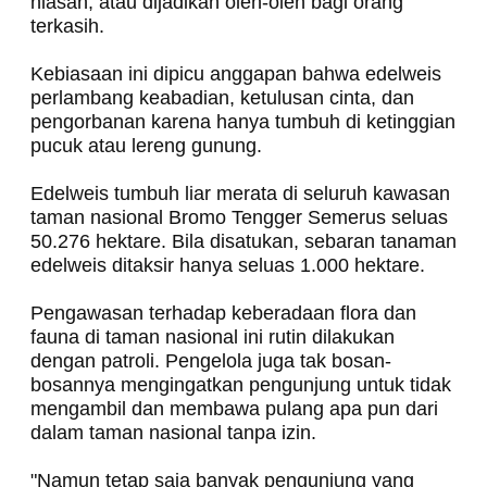
hiasan, atau dijadikan oleh-oleh bagi orang
terkasih.
Kebiasaan ini dipicu anggapan bahwa edelweis
perlambang keabadian, ketulusan cinta, dan
pengorbanan karena hanya tumbuh di ketinggian
pucuk atau lereng gunung.
Edelweis tumbuh liar merata di seluruh kawasan
taman nasional Bromo Tengger Semerus seluas
50.276 hektare. Bila disatukan, sebaran tanaman
edelweis ditaksir hanya seluas 1.000 hektare.
Pengawasan terhadap keberadaan flora dan
fauna di taman nasional ini rutin dilakukan
dengan patroli. Pengelola juga tak bosan-
bosannya mengingatkan pengunjung untuk tidak
mengambil dan membawa pulang apa pun dari
dalam taman nasional tanpa izin.
"Namun tetap saja banyak pengunjung yang