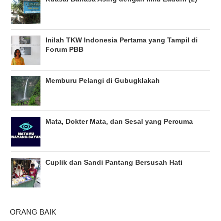
Inilah TKW Indonesia Pertama yang Tampil di
Forum PBB
Memburu Pelangi di Gubugklakah
Mata, Dokter Mata, dan Sesal yang Percuma
Cuplik dan Sandi Pantang Bersusah Hati
ORANG BAIK