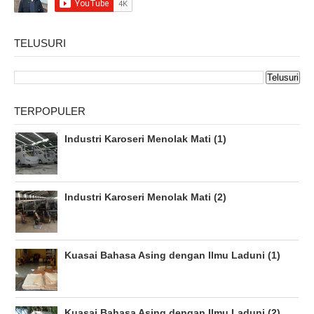
TELUSURI
TERPOPULER
Industri Karoseri Menolak Mati (1)
Industri Karoseri Menolak Mati (2)
Kuasai Bahasa Asing dengan Ilmu Laduni (1)
Kuasai Bahasa Asing dengan Ilmu Laduni (2)