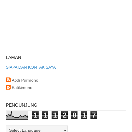
LAMAN
SIAPA DAN KONTAK SAYA
Abdi Purmono
Batikimono
PENGUNJUNG
1
1
1
2
8
1
7