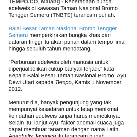
TEMPO.CO
,
Malang
-
Keberadaan bunga
edelweis di kawasan Taman Nasional Bromo
Tengger Semeru (TNBTS) terancam punah.
Balai Besar Taman Nasional Bromo Tengger
Semeru
memperkirakan bungka khas dari
dataran tinggi itu akan punah dalam tempo lima
hingga sepuluh tahun mendatang.
"Perburuan edelweis oleh manusia untuk
diperjualbelikan cukup banyak terjadi," kata
Kepala Balai Besar Taman Nasional Bromo, Ayu
Dewi Utari kepada
Tempo
, Kamis 1 November
2012.
Menurut dia, banyak pengunjung yang tak
mempunyai kesadaran untuk tetap menikmati
keindahan edelweis tanpa harus memetiknya.
Selain itu, lanjut Ayu, faktor anomali cuaca juga
dapat membuat tanaman dengan nama Latin
Anaphalis Javanica
itu terancam punah.